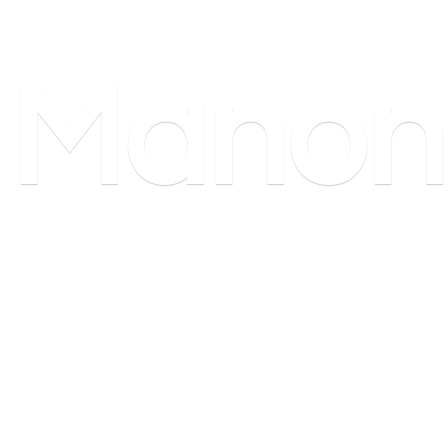
Manon