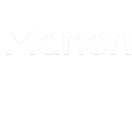
Manon