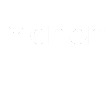
Manon