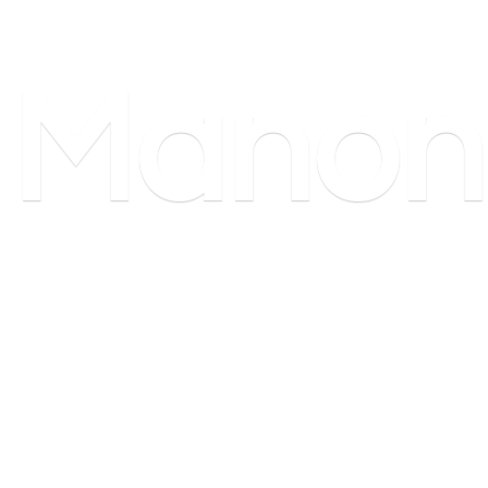
Manon