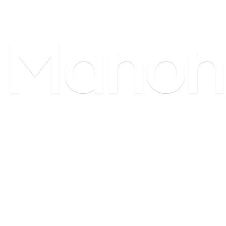
Manon