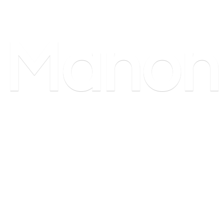
Manon