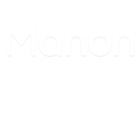
Manon