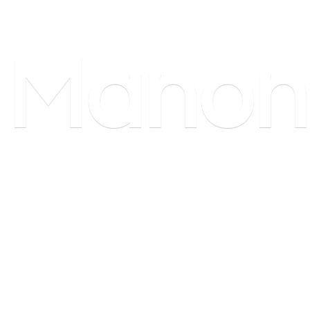
Manon