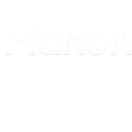
Manon