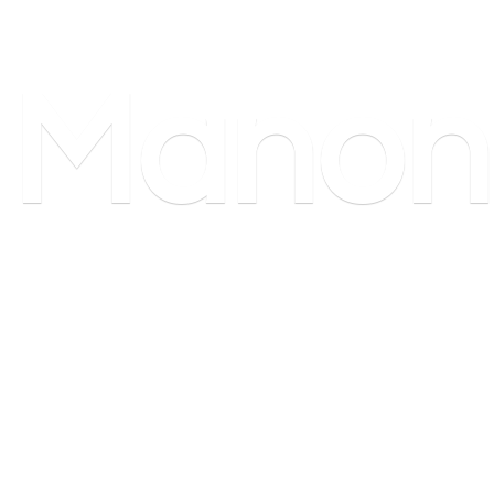
Manon