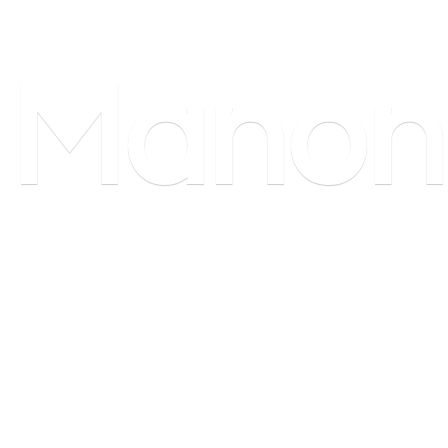
Manon