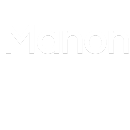
Manon