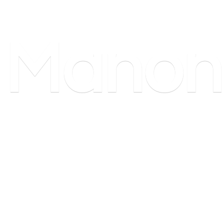
Manon