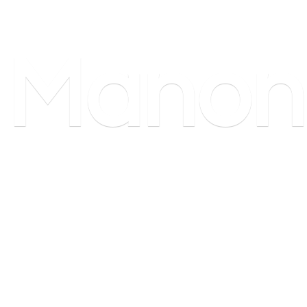
Manon