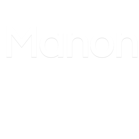
Manon