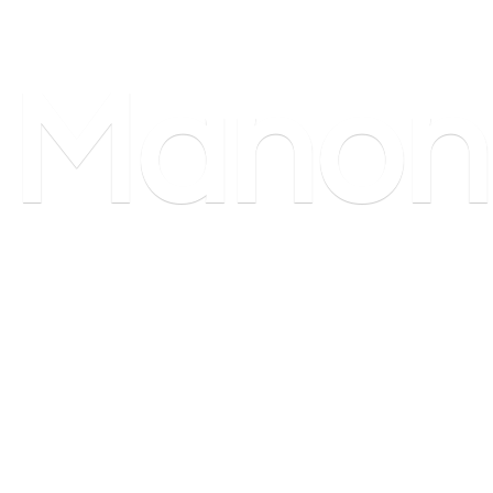
Manon