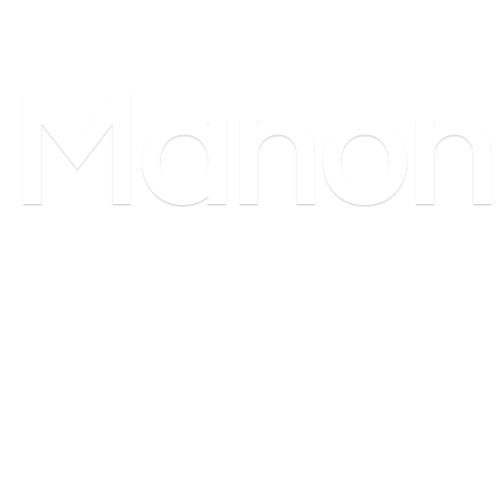
Manon