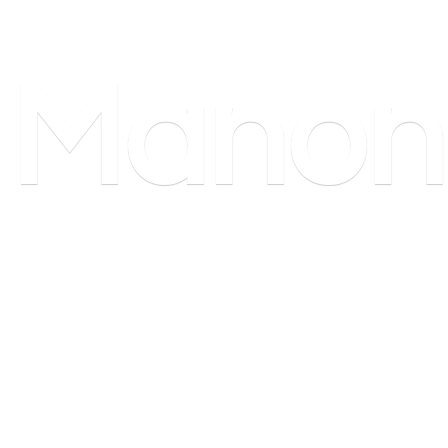
Manon