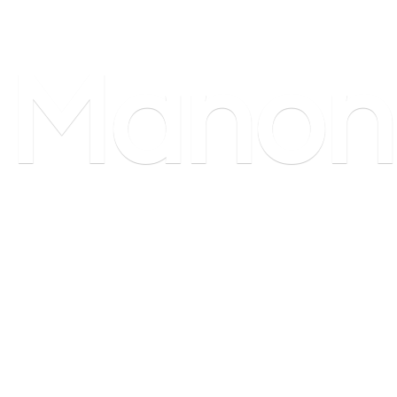
Manon