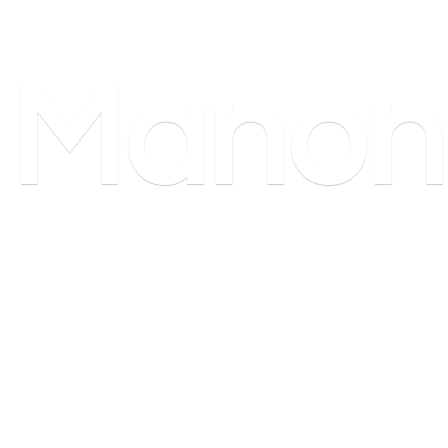
Manon