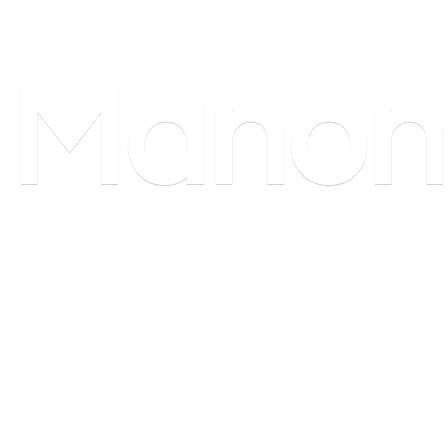
Manon