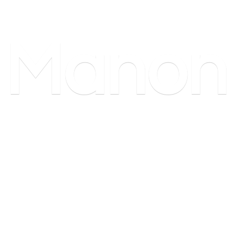
Manon