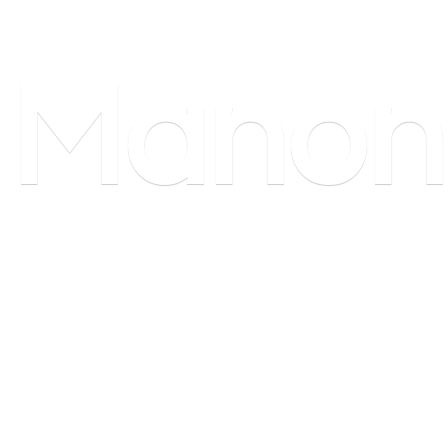
Manon