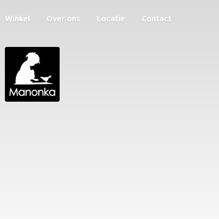
Winkel
Over ons
Locatie
Contact