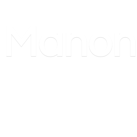
Manon