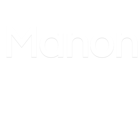
Manon