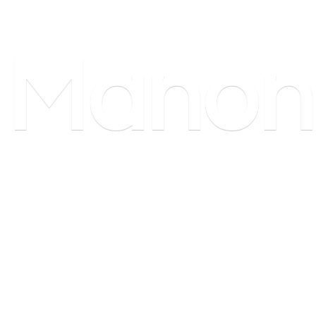
Manon