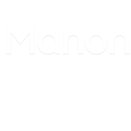
Manon