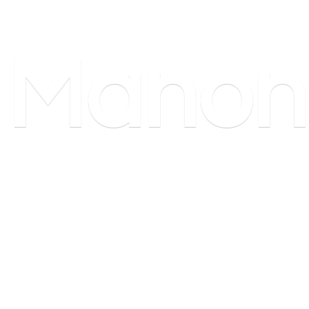
Manon