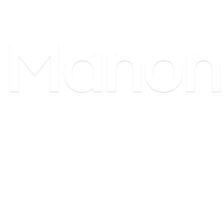
Manon