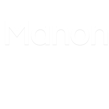
Manon