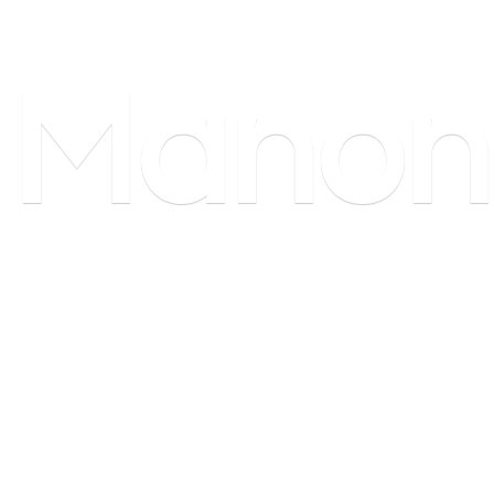
Manon