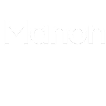
Manon