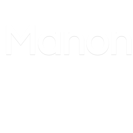
Manon