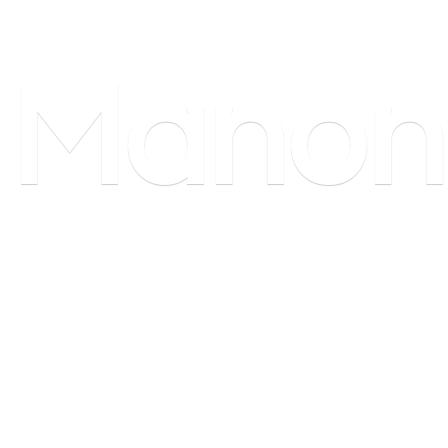
Manon