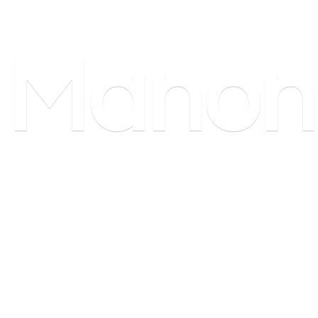
Manon