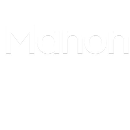
Manon