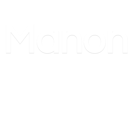
Manon