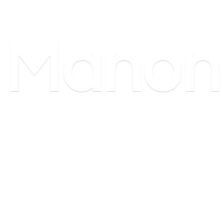
Manon