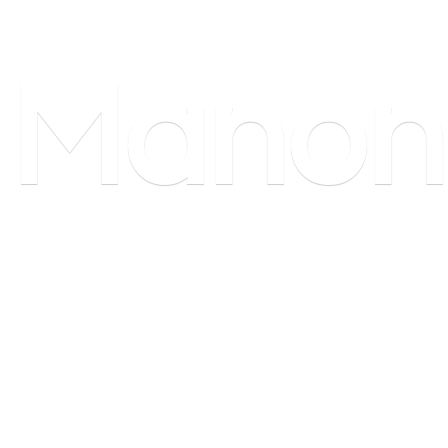
Manon