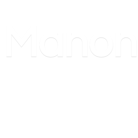
Manon