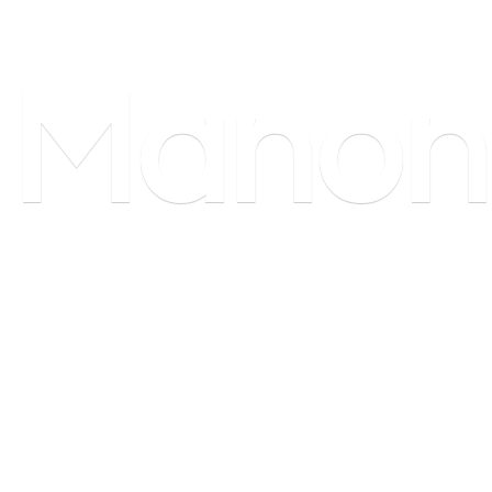
Manon