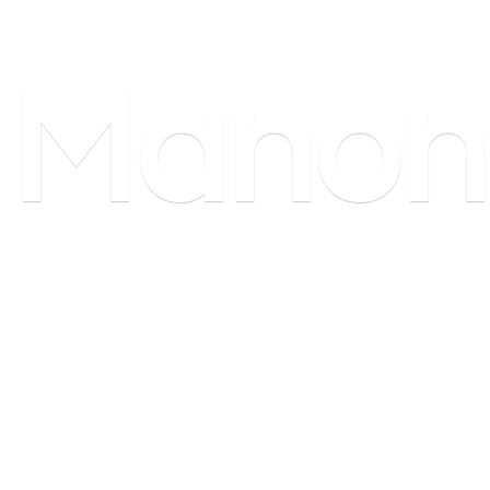
Manon