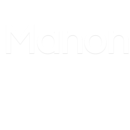
Manon