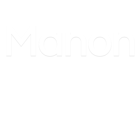
Manon