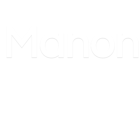
Manon