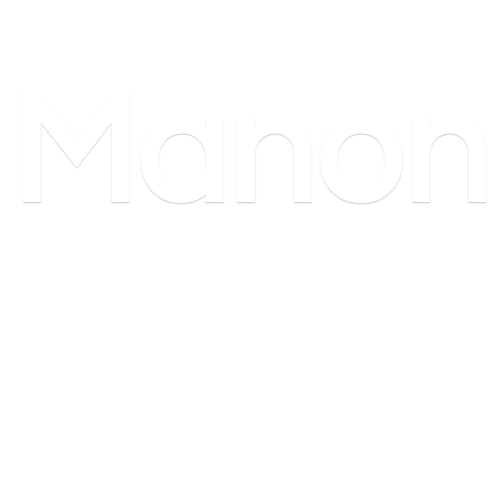
Manon