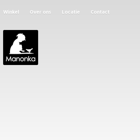
Winkel
Over ons
Locatie
Contact