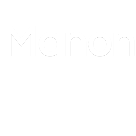
Manon