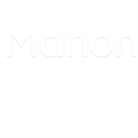
Manon