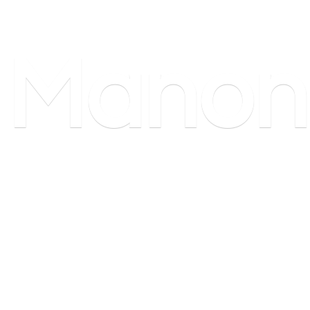
Manon