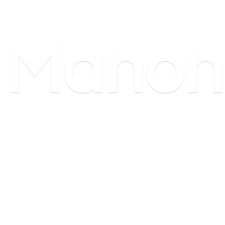
Manon